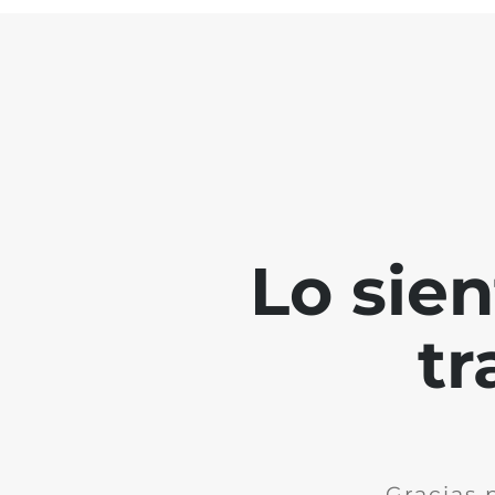
Lo sie
tr
Gracias 