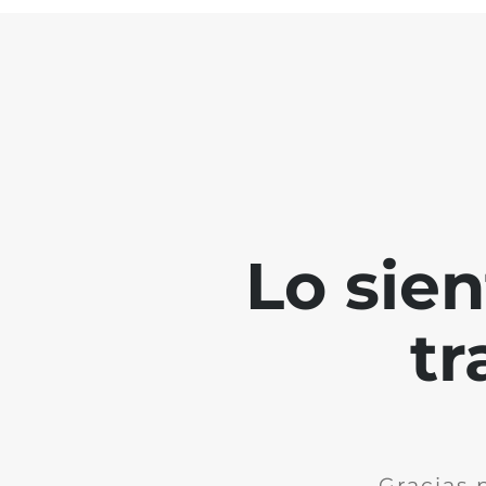
Lo sie
tr
Gracias 