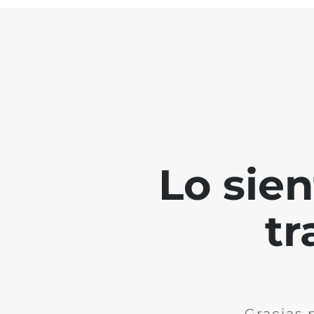
Lo sie
tr
Gracias 