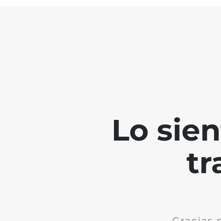
Lo sie
tr
Gracias 