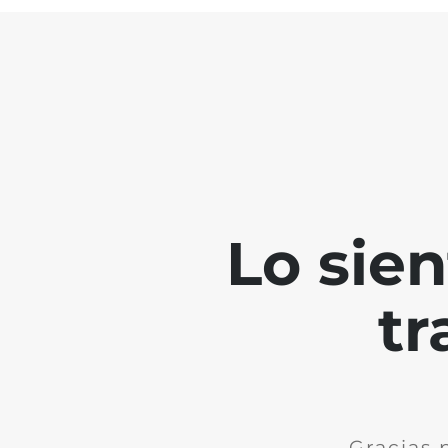
Lo sie
tr
Gracias 