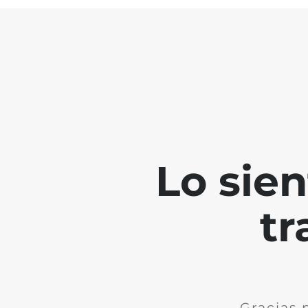
Lo sie
tr
Gracias 